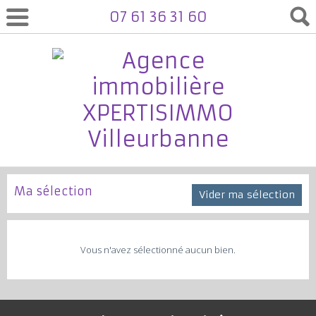
07 61 36 31 60
Ma sélection
Vider ma sélection
Vous n'avez sélectionné aucun bien.