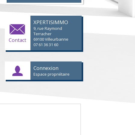
XPERTISIMMO
9, rue Raymond
Terracher
69100 Villeurbanne
Contact
07 61 36 31 60
Connexion
Espace propriétaire