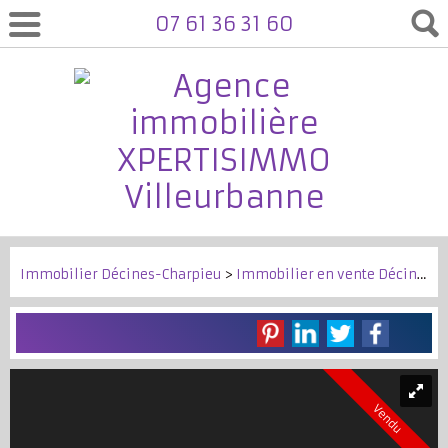
07 61 36 31 60
Immobilier Décines-Charpieu
>
Immobilier en vente Décines-Charpieu
Vendu