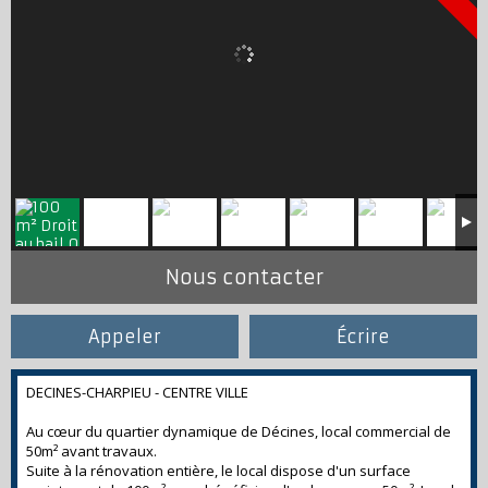
Nous contacter
Appeler
Écrire
DECINES-CHARPIEU - CENTRE VILLE
Au cœur du quartier dynamique de Décines, local commercial de
50m² avant travaux.
Suite à la rénovation entière, le local dispose d'un surface