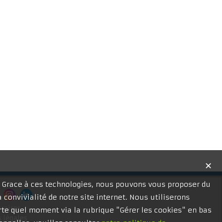
✕
. Grace à ces technologies, nous pouvons vous proposer du
 convivialité de notre site internet. Nous utiliserons
raires
te quel moment via la rubrique "Gérer les cookies" en bas
 légales