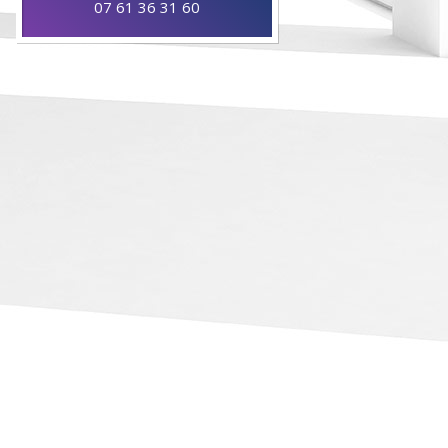
07 61 36 31 60