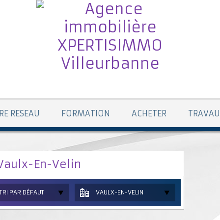
RE RESEAU
FORMATION
ACHETER
TRAVAU
Vaulx-En-Velin
TRI PAR DÉFAUT
VAULX-EN-VELIN