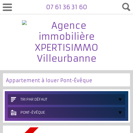
07 61 36 31 60
Appartement à louer Pont-Évêque
TRI PAR DÉFAUT
PONT-ÉVÊQUE